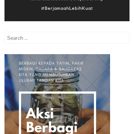
Search
for: