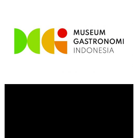
Video
Player