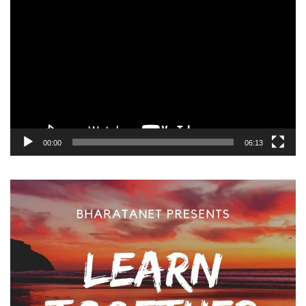
Video
Player
00:00
06:13