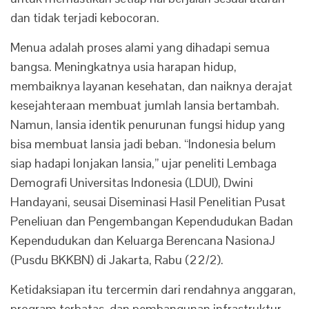
dan tidak terjadi kebocoran.
Menua adalah proses alami yang dihadapi semua
bangsa. Meningkatnya usia harapan hidup,
membaiknya layanan kesehatan, dan naiknya derajat
kesejahteraan membuat jumlah lansia bertambah.
Namun, lansia identik penurunan fungsi hidup yang
bisa membuat lansia jadi beban. “Indonesia belum
siap hadapi lonjakan lansia,” ujar peneliti Lembaga
Demografi Universitas Indonesia (LDUI), Dwini
Handayani, seusai Diseminasi Hasil Penelitian Pusat
Peneliuan dan Pengembangan Kependudukan Badan
Kependudukan dan Keluarga Berencana NasionaJ
(Pusdu BKKBN) di Jakarta, Rabu (22/2).
Ketidaksiapan itu tercermin dari rendahnya anggaran,
program terbatas, dan pembangunan infrastruktur