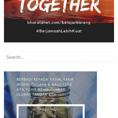
Search
for: