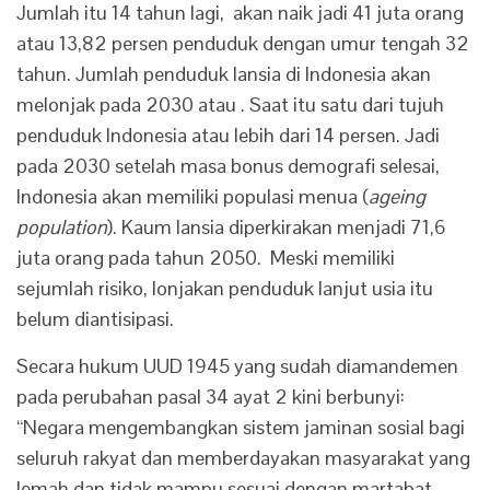
Jumlah itu 14 tahun lagi, akan naik jadi 41 juta orang
atau 13,82 persen penduduk dengan umur tengah 32
tahun. Jumlah penduduk lansia di Indonesia akan
melonjak pada 2030 atau . Saat itu satu dari tujuh
penduduk Indonesia atau lebih dari 14 persen. Jadi
pada 2030 setelah masa bonus demografi selesai,
Indonesia akan memiliki populasi menua (
ageing
population
). Kaum lansia diperkirakan menjadi 71,6
juta orang pada tahun 2050. Meski memiliki
sejumlah risiko, lonjakan penduduk lanjut usia itu
belum diantisipasi.
Secara hukum UUD 1945 yang sudah diamandemen
pada perubahan pasal 34 ayat 2 kini berbunyi:
“Negara mengembangkan sistem jaminan sosial bagi
seluruh rakyat dan memberdayakan masyarakat yang
lemah dan tidak mampu sesuai dengan martabat