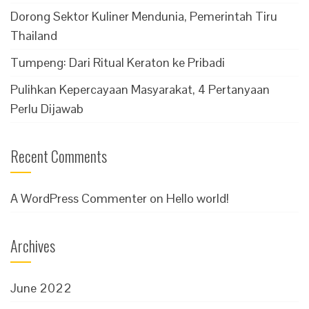
Dorong Sektor Kuliner Mendunia, Pemerintah Tiru
Thailand
Tumpeng: Dari Ritual Keraton ke Pribadi
Pulihkan Kepercayaan Masyarakat, 4 Pertanyaan
Perlu Dijawab
Recent Comments
A WordPress Commenter
on
Hello world!
Archives
June 2022