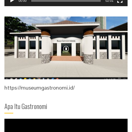
00:00
02:01
https://museumgastronomi.id/
Apa Itu Gastronomi
Video
Player