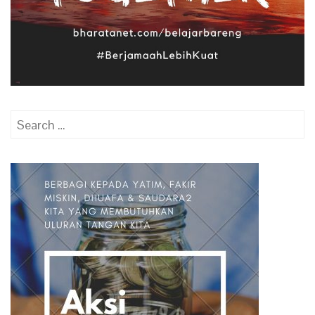
Search
for: