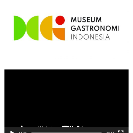
Video
Player