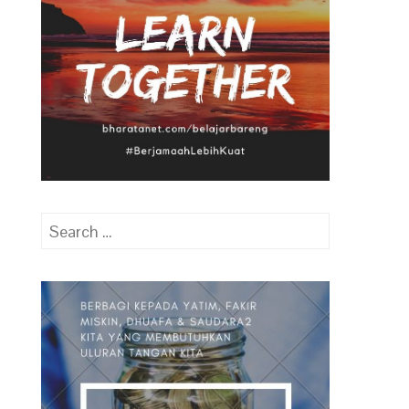
Search
for: