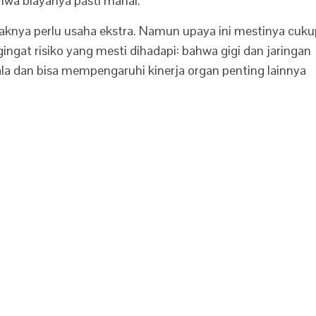
hwa biayanya pasti mahal.
aknya perlu usaha ekstra. Namun upaya ini mestinya cuku
ingat risiko yang mesti dihadapi: bahwa gigi dan jaringan
a dan bisa mempengaruhi kinerja organ penting lainnya