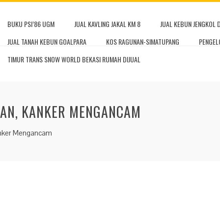
BUKU PSI’86 UGM
JUAL KAVLING JAKAL KM 8
JUAL KEBUN JENGKOL 
JUAL TANAH KEBUN GOALPARA
KOS RAGUNAN-SIMATUPANG
PENGEL
TIMUR TRANS SNOW WORLD BEKASI RUMAH DIJUAL
IKAN, KANKER MENGANCAM
Kanker Mengancam