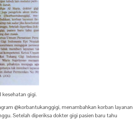
 kesehatan gigi.
instagram @korbantukanggigi, menambahkan korban layanan
nggu. Setelah diperiksa dokter gigi pasien baru tahu