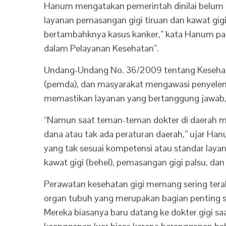
Hanum mengatakan pemerintah dinilai belum me
layanan pemasangan gigi tiruan dan kawat gigi
bertambahknya kasus kanker,” kata Hanum pad
dalam Pelayanan Kesehatan”.
Undang-Undang No. 36/2009 tentang Kesehat
(pemda), dan masyarakat mengawasi penyeleng
memastikan layanan yang bertanggung jawab, 
“Namun saat teman-teman dokter di daerah 
dana atau tak ada peraturan daerah,” ujar Ha
yang tak sesuai kompetensi atau standar lay
kawat gigi (behel), pemasangan gigi palsu, dan
Perawatan kesehatan gigi memang sering tera
organ tubuh yang merupakan bagian penting
Mereka biasanya baru datang ke dokter gigi sa