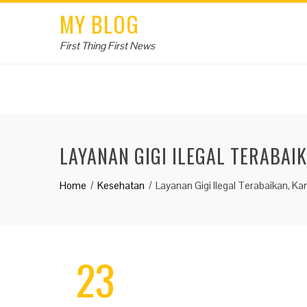
MY BLOG
First Thing First News
LAYANAN GIGI ILEGAL TERABA
Home
Kesehatan
Layanan Gigi Ilegal Terabaikan, 
23