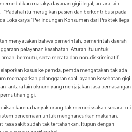
medulikan marakya layanan gigi ilegal, antara lain
. “Padahal itu merugikan pasien dan berkontribusi pada
a Lokakarya “Perlindungan Konsumen dari Praktek Ilegal
an menyatakan bahwa pemerintah, pemerintah daerah
garaan pelayanan kesehatan. Aturan itu untuk
aman, bermutu, serta merata dan non-diskriminatif.
melaporkan kasus ke pemda, pemda mengatakan tak ada
num memaparkan pelanggaran soal layanan kesehatan gigi
anan antara lain oknum yang menjajakan jasa pemasangan
 pemutihan gigi.
baikan karena banyak orang tak memeriksakan secara ruti
 sistem pencernaan untuk menghancurkan makanan.
at rasa sakit sudah tak tertahankan. Itupun dengan