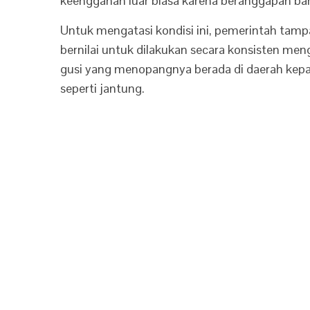
keengganan luar biasa karena beranggapan ba
Untuk mengatasi kondisi ini, pemerintah tamp
bernilai untuk dilakukan secara konsisten meng
gusi yang menopangnya berada di daerah kepal
seperti jantung.