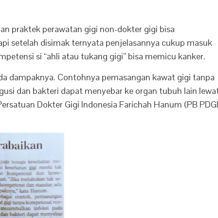
n praktek perawatan gigi non-dokter gigi bisa
i setelah disimak ternyata penjelasannya cukup masuk
petensi si “ahli atau tukang gigi” bisa memicu kanker.
 ada dampaknya. Contohnya pemasangan kawat gigi tanpa
usi dan bakteri dapat menyebar ke organ tubuh lain lewa
Persatuan Dokter Gigi Indonesia Farichah Hanum (PB PDGI