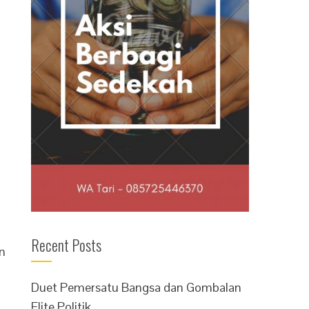
Recent Posts
n
Duet Pemersatu Bangsa dan Gombalan
Elite Politik