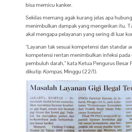
bisa memicu kanker.
Sekilas memang agak kurang jelas apa hubunga
menimbulkan dampak yang mengerikan itu. Tap
akal mengapa pelayanan yang sering di luar kom
“Layanan tak sesuai kompetensi dan standar
kompetensi rentan menimbulkan infeksi pada g
pembuluh darah,” kata Ketua Pengurus Besar 
dikutip
Kompas
, Minggu (22/1).