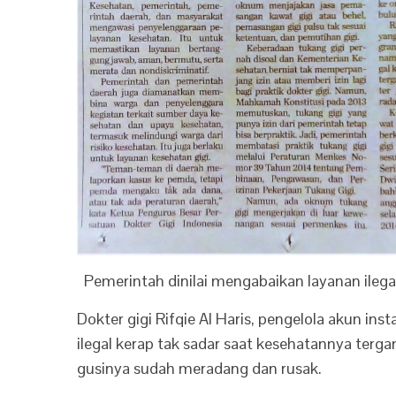
Pemerintah dinilai mengabaikan layanan ilegal
Dokter gigi Rifqie Al Haris, pengelola akun 
ilegal kerap tak sadar saat kesehatannya terga
gusinya sudah meradang dan rusak.