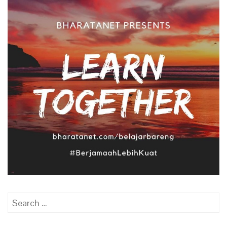
Search
for: