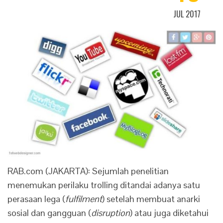
JUL 2017
RAB.com (JAKARTA): Sejumlah penelitian
menemukan perilaku trolling ditandai adanya satu
perasaan lega (
fulfilment
) setelah membuat anarki
sosial dan gangguan (
disruption
) atau juga diketahui