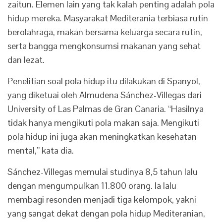
zaitun. Elemen lain yang tak kalah penting adalah pola
hidup mereka. Masyarakat Mediterania terbiasa rutin
berolahraga, makan bersama keluarga secara rutin,
serta bangga mengkonsumsi makanan yang sehat
dan lezat.
Penelitian soal pola hidup itu dilakukan di Spanyol,
yang diketuai oleh Almudena Sánchez-Villegas dari
University of Las Palmas de Gran Canaria. “Hasilnya
tidak hanya mengikuti pola makan saja. Mengikuti
pola hidup ini juga akan meningkatkan kesehatan
mental,” kata dia.
Sánchez-Villegas memulai studinya 8,5 tahun lalu
dengan mengumpulkan 11.800 orang. Ia lalu
membagi resonden menjadi tiga kelompok, yakni
yang sangat dekat dengan pola hidup Mediteranian,