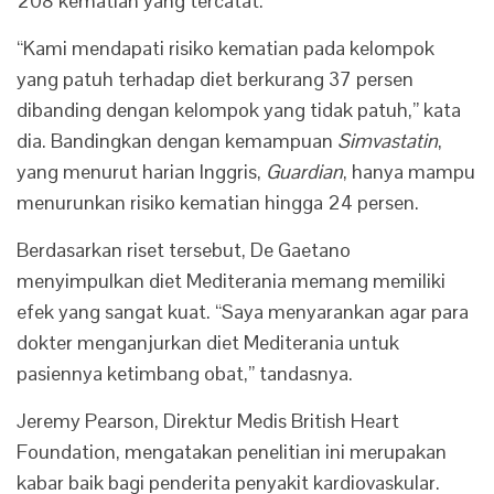
208 kematian yang tercatat.
“Kami mendapati risiko kematian pada kelompok
yang patuh terhadap diet berkurang 37 persen
dibanding dengan kelompok yang tidak patuh,” kata
dia. Bandingkan dengan kemampuan
Simvastatin
,
yang menurut harian Inggris,
Guardian
, hanya mampu
menurunkan risiko kematian hingga 24 persen.
Berdasarkan riset tersebut, De Gaetano
menyimpulkan diet Mediterania memang memiliki
efek yang sangat kuat. “Saya menyarankan agar para
dokter menganjurkan diet Mediterania untuk
pasiennya ketimbang obat,” tandasnya.
Jeremy Pearson, Direktur Medis British Heart
Foundation, mengatakan penelitian ini merupakan
kabar baik bagi penderita penyakit kardiovaskular.