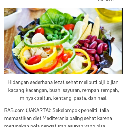
Hidangan sederhana lezat sehat meliputi biji-bijian,
kacang-kacangan, buah, sayuran, rempah-rempah,
minyak zaitun, kentang, pasta, dan nasi.
RAB.com (JAKARTA): Sekelompok peneliti Italia
memastikan diet Mediterania paling sehat karena
merupakan pola pengaturan asupan yang bisa