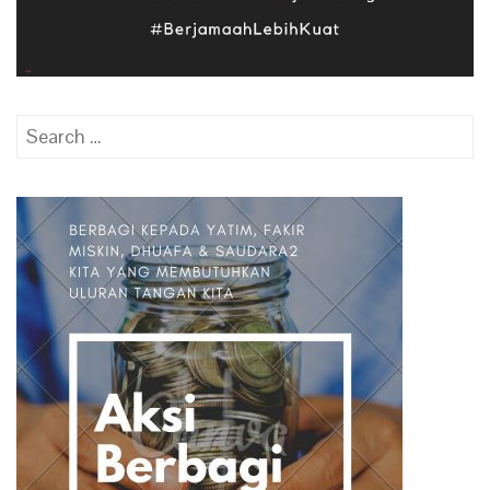
Search
for: