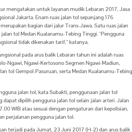
ukur mengatakan untuk layanan mudik Lebaran 2017, Jasa
sional Jakarta. Enam ruas jalan tol sepanjang 176
 merupakan bagian dari jalur Trans-Jawa. Satu ruas jalan
tu jalan tol Medan Kualanamu-Tebing Tinggi. “Pengguna
gsional tidak dikenakan tarif,” katanya.
ungsional pada arus balik Lebaran tahun ini adalah ruas
 Solo-Ngawi, Ngawi-Kertosono Segmen Ngawi-Madiun,
alan tol Gempol-Pasuruan, serta Medan Kualanamu-Tebin
gguna jalan tol, kata Subakti, penggunaan jalan tol
dapat dipilih pengguna jalan tol selain jalan arteri. Jalan
17.00 WIB atau sesuai dengan pengaturan dari kepolisian,
 perjalanan pengguna jalan tol.
n terjadi pada Jumat, 23 Juni 2017 (H-2) dan arus balik