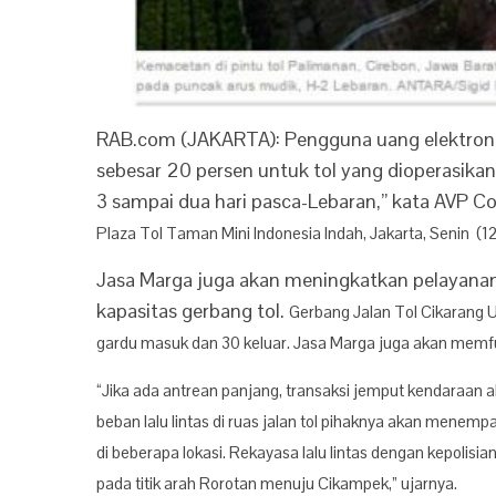
RAB.com (JAKARTA): Pengguna uang elektronik
sebesar 20 persen untuk tol yang dioperasikan
3 sampai dua hari pasca-Lebaran,” kata AVP 
Plaza Tol Taman Mini Indonesia Indah, Jakarta, Senin (12
Jasa Marga juga akan meningkatkan pelayanan
kapasitas gerbang tol.
Gerbang Jalan Tol Cikarang 
gardu masuk dan 30 keluar. Jasa Marga juga akan memfun
“Jika ada antrean panjang, transaksi jemput kendaraa
beban lalu lintas di ruas jalan tol pihaknya akan menem
di beberapa lokasi.
Rekayasa lalu lintas dengan kepolisian
pada titik arah Rorotan menuju Cikampek,” ujarnya.