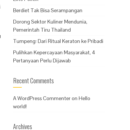
i
Berdiet Tak Bisa Serampangan
Dorong Sektor Kuliner Mendunia,
Pemerintah Tiru Thailand
g
Tumpeng: Dari Ritual Keraton ke Pribadi
Pulihkan Kepercayaan Masyarakat, 4
Pertanyaan Perlu Dijawab
Recent Comments
A WordPress Commenter
on
Hello
world!
Archives