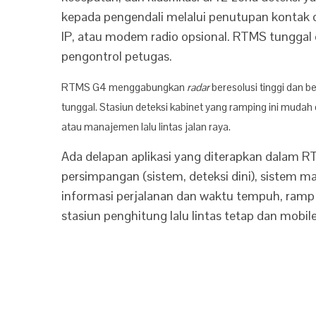
kepada pengendali melalui penutupan kontak da
IP, atau modem radio opsional. RTMS tunggal 
pengontrol petugas.
RTMS G4 menggabungkan
radar
beresolusi tinggi dan b
tunggal. Stasiun deteksi kabinet yang ramping ini mudah 
atau manajemen lalu lintas jalan raya.
Ada delapan aplikasi yang diterapkan dalam RT
persimpangan (sistem, deteksi dini), sistem man
informasi perjalanan dan waktu tempuh, ramp 
stasiun penghitung lalu lintas tetap dan mobil