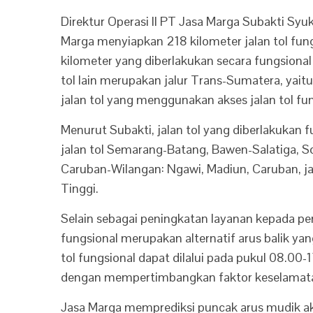
Direktur Operasi II PT Jasa Marga Subakti Sy
Marga menyiapkan 218 kilometer jalan tol fung
kilometer yang diberlakukan secara fungsional
tol lain merupakan jalur Trans-Sumatera, yai
jalan tol yang menggunakan akses jalan tol fun
Menurut Subakti, jalan tol yang diberlakukan f
jalan tol Semarang-Batang, Bawen-Salatiga,
Caruban-Wilangan: Ngawi, Madiun, Caruban, j
Tinggi.
Selain sebagai peningkatan layanan kepada pen
fungsional merupakan alternatif arus balik yang 
tol fungsional dapat dilalui pada pukul 08.00-
dengan mempertimbangkan faktor keselamatan
Jasa Marga memprediksi puncak arus mudik aka