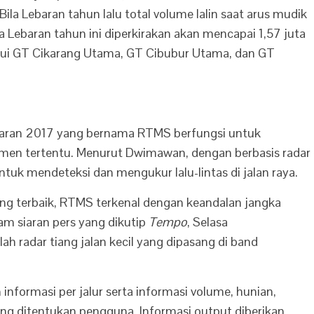
Bila Lebaran tahun lalu total volume lalin saat arus mudik
a Lebaran tahun ini diperkirakan akan mencapai 1,57 juta
alui GT Cikarang Utama, GT Cibubur Utama, dan GT
baran 2017 yang bernama RTMS berfungsi untuk
gmen tertentu. Menurut Dwimawan, dengan berbasis radar
uk mendeteksi dan mengukur lalu-lintas di jalan raya.
ng terbaik, RTMS terkenal dengan keandalan jangka
am siaran pers yang dikutip
Tempo
, Selasa
radar tiang jalan kecil yang dipasang di band
informasi per jalur serta informasi volume, hunian,
yang ditentukan pengguna. Informasi output diberikan