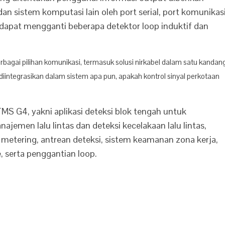
n sistem komputasi lain oleh port serial, port komunikas
dapat mengganti beberapa detektor loop induktif dan
erbagai pilihan komunikasi, termasuk solusi nirkabel dalam satu kandan
diintegrasikan dalam sistem apa pun, apakah kontrol sinyal perkotaan
MS G4, yakni aplikasi deteksi blok tengah untuk
ajemen lalu lintas dan deteksi kecelakaan lalu lintas,
metering, antrean deteksi, sistem keamanan zona kerja,
e, serta penggantian loop.