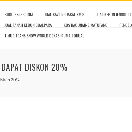
BUKU PSI’86 UGM
JUAL KAVLING JAKAL KM 8
JUAL KEBUN JENGKOL 
JUAL TANAH KEBUN GOALPARA
KOS RAGUNAN-SIMATUPANG
PENGEL
TIMUR TRANS SNOW WORLD BEKASI RUMAH DIJUAL
 DAPAT DISKON 20%
Diskon 20%