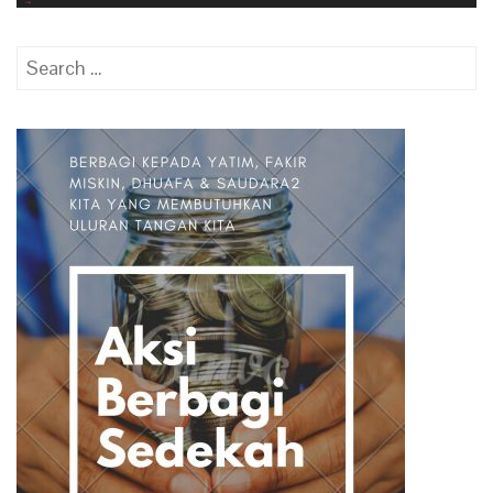
Search
for: