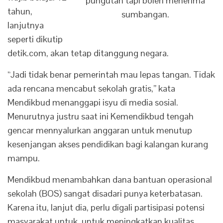
pungutan tapi boleh menerima
tahun,
sumbangan.
lanjutnya
seperti dikutip
detik.com, akan tetap ditanggung negara.
“Jadi tidak benar pemerintah mau lepas tangan. Tidak
ada rencana mencabut sekolah gratis,” kata
Mendikbud menanggapi isyu di media sosial.
Menurutnya justru saat ini Kemendikbud tengah
gencar mennyalurkan anggaran untuk menutup
kesenjangan akses pendidikan bagi kalangan kurang
mampu.
Mendikbud menambahkan dana bantuan operasional
sekolah (BOS) sangat disadari punya keterbatasan.
Karena itu, lanjut dia, perlu digali partisipasi potensi
masyarakat untuk untuk meningkatkan kualitas