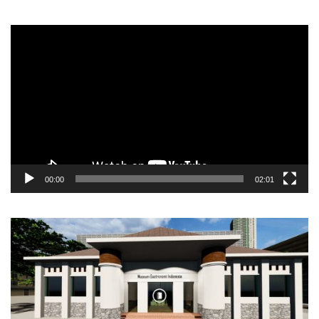
Video
Player
00:00
02:01