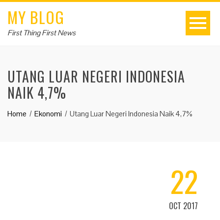
MY BLOG
First Thing First News
UTANG LUAR NEGERI INDONESIA
NAIK 4,7%
Home
Ekonomi
Utang Luar Negeri Indonesia Naik 4,7%
22
OCT 2017