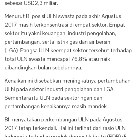
sebesar USD2,3 miliar.
Menurut BI posisi ULN swasta pada akhir Agustus
2017 masih terkonsentrasi di empat sektor. Empat
sektor itu yakni keuangan, industri pengolahan,
pertambangan, serta listrik gas dan air bersih
(LGA). Pangsa ULN keempat sektor tersebut terhadap
total ULN swasta mencapai 76,8% atau naik
dibandingkan bulan sebelumnya.
Kenaikan ini disebabkan meningkatnya pertumbuhan
ULN pada sektor industri pengolahan dan LGA.
Sementara itu ULN pada sektor ngan dan
pertambangan kenaikannya masih mandek.
BI menyatakan perkembangan ULN pada Agustus
2017 tetap terkendali. Hal ini terlihat dari rasio ULN
Indonesia terhadap produk domestik bruto (PDB) di