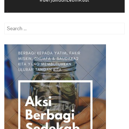
Search
for: