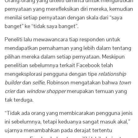
Orang-orang yang diteliti diminta untuk mengurutkan
pernyataan yang merefleksikan diri mereka, kemudian
menilai setiap pernyataan dengan skala dari “saya
banget” ke “tidak saya banget”.
Peneliti lalu mewawancara tiap responden untuk
mendapatkan pemahaman yang lebih dalam tentang
pilihan mereka dalam setiap pernyataan. Meskipun
penelitian sebelumnya terkait Facebook telah
mengeksplorasi pengguna dengan tipe
relationship
builder
dan
selfie
, Robinson mengatakan bahwa
town
crier
dan
window shopper
merupakan temuan yang
tak terduga.
“Tidak ada orang yang membicarakan pengguna jenis
ini sebelumnya, tetapi keduanya sangat masuk akal,”
ujarnya menambahkan pada derajat tertentu