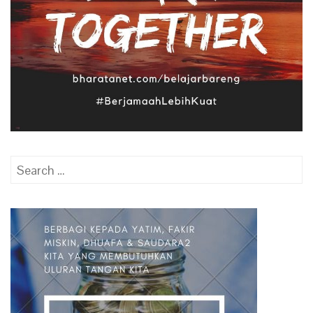
Search
for: