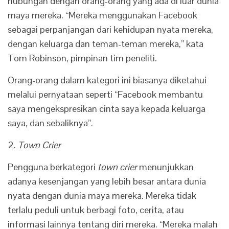
hubungan dengan orang-orang yang ada di luar dunia
maya mereka. “Mereka menggunakan Facebook
sebagai perpanjangan dari kehidupan nyata mereka,
dengan keluarga dan teman-teman mereka,” kata
Tom Robinson, pimpinan tim peneliti.
Orang-orang dalam kategori ini biasanya diketahui
melalui pernyataan seperti “Facebook membantu
saya mengekspresikan cinta saya kepada keluarga
saya, dan sebaliknya”.
2.
Town Crier
Pengguna berkategori
town crier
menunjukkan
adanya kesenjangan yang lebih besar antara dunia
nyata dengan dunia maya mereka. Mereka tidak
terlalu peduli untuk berbagi foto, cerita, atau
informasi lainnya tentang diri mereka. “Mereka malah