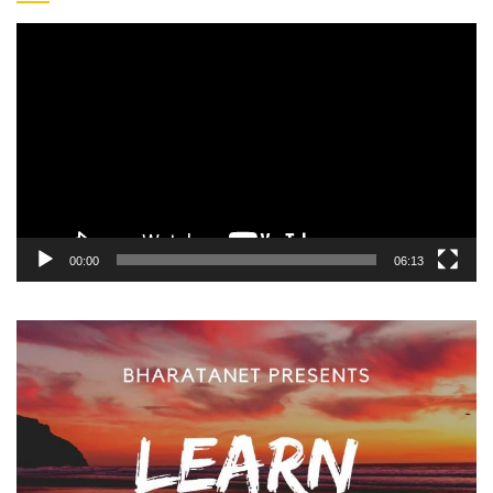
Video
Player
00:00
06:13