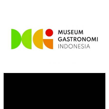
Video
Player