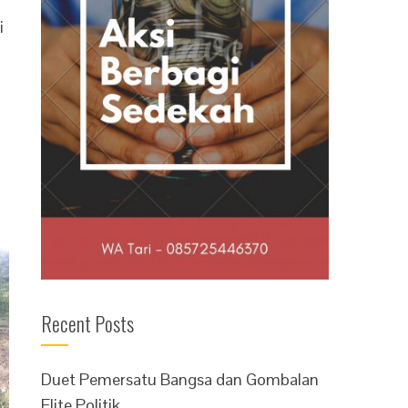
i
Recent Posts
Duet Pemersatu Bangsa dan Gombalan
Elite Politik