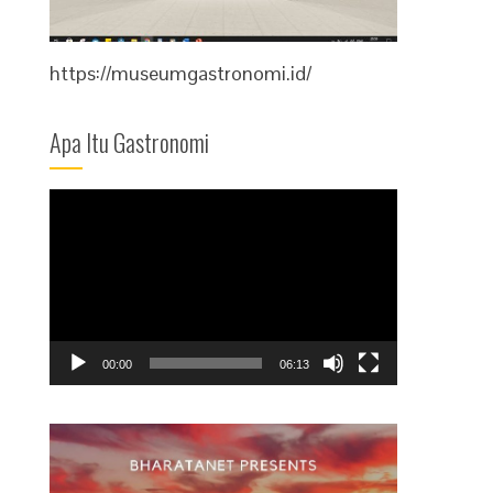
https://museumgastronomi.id/
Apa Itu Gastronomi
Video
Player
00:00
06:13