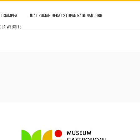
DI CIAMPEA
JUAL RUMAH DEKAT STOPAN RAGUNAN JORR
OLA WEBSITE