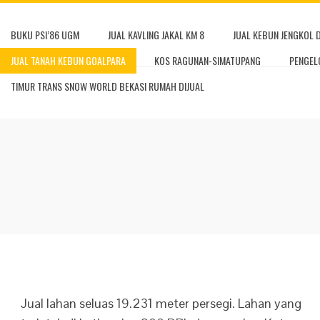
BUKU PSI’86 UGM
JUAL KAVLING JAKAL KM 8
JUAL KEBUN JENGKOL 
JUAL TANAH KEBUN GOALPARA
KOS RAGUNAN-SIMATUPANG
PENGEL
TIMUR TRANS SNOW WORLD BEKASI RUMAH DIJUAL
Jual lahan seluas 19.231 meter persegi. Lahan yang