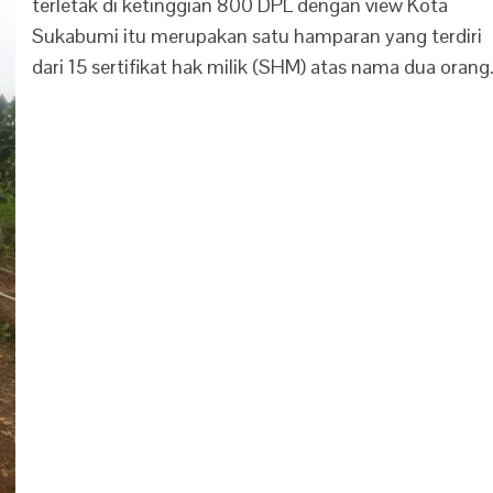
terletak di ketinggian 800 DPL dengan view Kota
Sukabumi itu merupakan satu hamparan yang terdiri
dari 15 sertifikat hak milik (SHM) atas nama dua orang