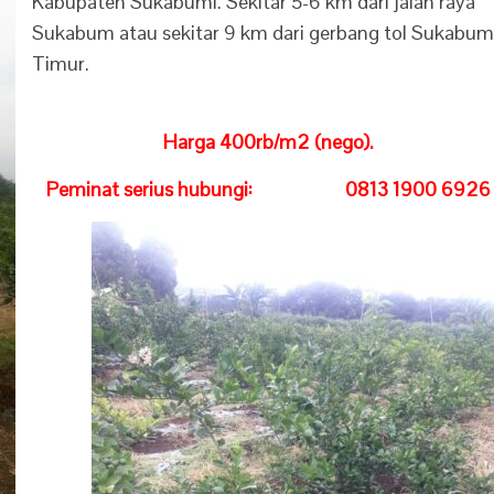
Kabupaten Sukabumi. Sekitar 5-6 km dari jalan raya
Sukabum atau sekitar 9 km dari gerbang tol Sukabum
Timur.
Harga 400rb/m2 (nego).
Peminat serius hubungi:
0813 1900 6926