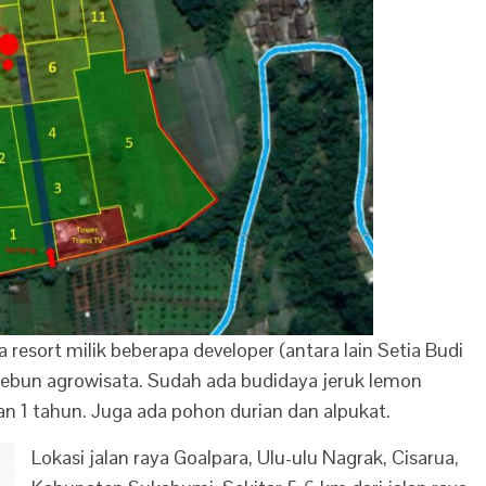
 resort milik beberapa developer (antara lain Setia Budi
 kebun agrowisata. Sudah ada budidaya jeruk lemon
n 1 tahun. Juga ada pohon durian dan alpukat.
Lokasi jalan raya Goalpara, Ulu-ulu Nagrak, Cisarua,