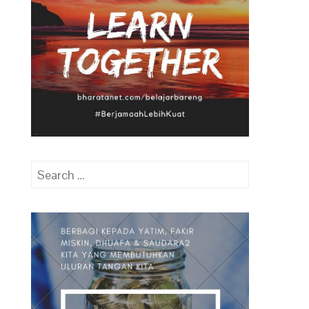
Search
for: