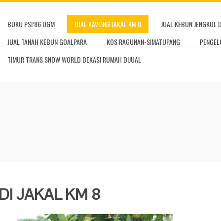
BUKU PSI’86 UGM
JUAL KAVLING JAKAL KM 8
JUAL KEBUN JENGKOL 
JUAL TANAH KEBUN GOALPARA
KOS RAGUNAN-SIMATUPANG
PENGEL
TIMUR TRANS SNOW WORLD BEKASI RUMAH DIJUAL
DI JAKAL KM 8