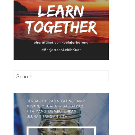
Search
for: