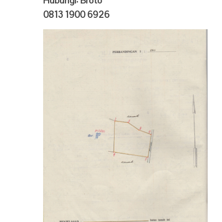
Hubungi: Broto
0813 1900 6926