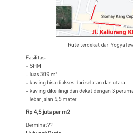
Rute terdekat dari Yogya lew
Fasilitas:
– SHM
– luas 389 m²
– kavling bisa diakses dari selatan dan utara
– kavling dikelilingi dan dekat dengan 3 peru
– lebar jalan 5,5 meter
Rp 4,5 juta per m2
Berminat??