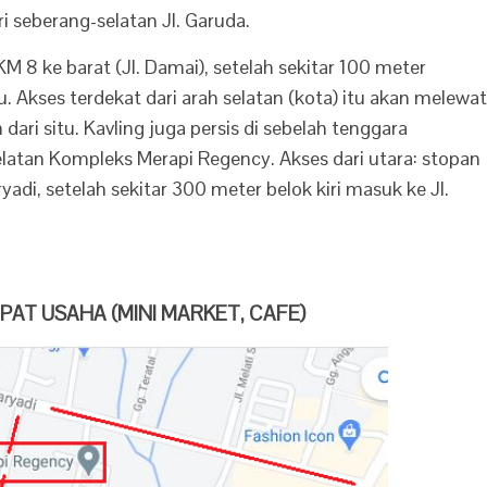
ari seberang-selatan Jl. Garuda.
 KM 8 ke barat (Jl. Damai), setelah sekitar 100 meter
. Akses terdekat dari arah selatan (kota) itu akan melewat
ri situ. Kavling juga persis di sebelah tenggara
elatan Kompleks Merapi Regency. Akses dari utara: stopan
ryadi, setelah sekitar 300 meter belok kiri masuk ke Jl.
AT USAHA (MINI MARKET, CAFE)