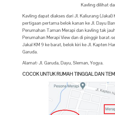
Kavling dilihat d
Kavling dapat diakses dari Jl. Kaliurang (Jakal)
pertigaan pertama belok kanan ke Jl. Dayu Baru
Perumahan Taman Merapi dan kavling tak jauh da
Perumahan Merapi View dan di pinggir barat-s
Jakal KM 9 ke barat, belok kiri ke Jl. Kapten Ha
Garuda.
Alamat: Jl. Garuda, Dayu, Sleman, Yogya.
COCOK UNTUK RUMAH TINGGAL DAN TEMP