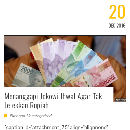
20
DEC 2016
Menanggapi Jokowi Ihwal Agar Tak
Jelekkan Rupiah
Ekonomi
,
Uncategorized
[caption id="attachment_75" align="alignnone"