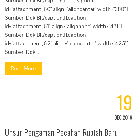
Sumber: Dok BI[/caption] [caption
id="attachment_60" align="aligncenter" width="388"]
Sumber: Dok BI[/caption] [caption
id="attachment_61" align="alignnone" width="431"]
Sumber: Dok BI[/caption] [caption
id="attachment_62" align="aligncenter" width="425"]
Sumber: Dok…
Read More
19
DEC 2016
Unsur Pengaman Pecahan Rupiah Baru