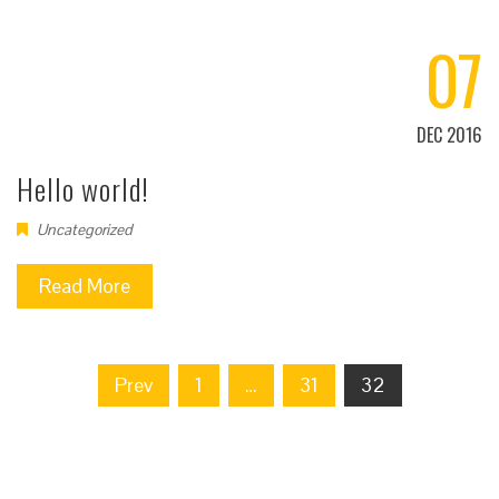
07
DEC 2016
Hello world!
Uncategorized
Read More
Posts
Prev
1
…
31
32
navigation