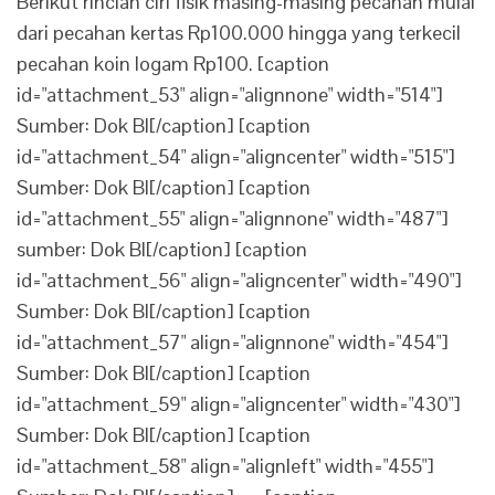
Berikut rincian ciri fisik masing-masing pecahan mulai
dari pecahan kertas Rp100.000 hingga yang terkecil
pecahan koin logam Rp100. [caption
id="attachment_53" align="alignnone" width="514"]
Sumber: Dok BI[/caption] [caption
id="attachment_54" align="aligncenter" width="515"]
Sumber: Dok BI[/caption] [caption
id="attachment_55" align="alignnone" width="487"]
sumber: Dok BI[/caption] [caption
id="attachment_56" align="aligncenter" width="490"]
Sumber: Dok BI[/caption] [caption
id="attachment_57" align="alignnone" width="454"]
Sumber: Dok BI[/caption] [caption
id="attachment_59" align="aligncenter" width="430"]
Sumber: Dok BI[/caption] [caption
id="attachment_58" align="alignleft" width="455"]