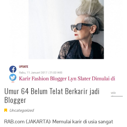
Umur 64 Belum Telat Berkarir jadi
Blogger
Uncategorized
RAB.com (JAKARTA): Memulai karir di usia sangat