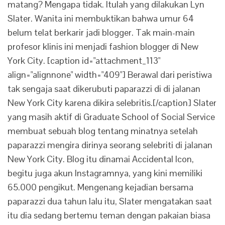
matang? Mengapa tidak. Itulah yang dilakukan Lyn
Slater. Wanita ini membuktikan bahwa umur 64
belum telat berkarir jadi blogger. Tak main-main
profesor klinis ini menjadi fashion blogger di New
York City. [caption id="attachment_113"
align="alignnone" width="409"] Berawal dari peristiwa
tak sengaja saat dikerubuti paparazzi di di jalanan
New York City karena dikira selebritis.[/caption] Slater
yang masih aktif di Graduate School of Social Service
membuat sebuah blog tentang minatnya setelah
paparazzi mengira dirinya seorang selebriti di jalanan
New York City. Blog itu dinamai Accidental Icon,
begitu juga akun Instagramnya, yang kini memiliki
65.000 pengikut. Mengenang kejadian bersama
paparazzi dua tahun lalu itu, Slater mengatakan saat
itu dia sedang bertemu teman dengan pakaian biasa