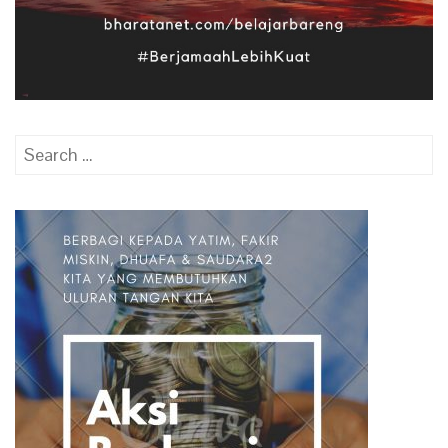
Search
for: