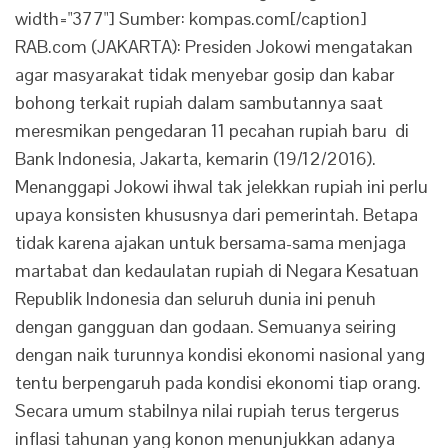
width="377"] Sumber: kompas.com[/caption]
RAB.com (JAKARTA): Presiden Jokowi mengatakan
agar masyarakat tidak menyebar gosip dan kabar
bohong terkait rupiah dalam sambutannya saat
meresmikan pengedaran 11 pecahan rupiah baru di
Bank Indonesia, Jakarta, kemarin (19/12/2016).
Menanggapi Jokowi ihwal tak jelekkan rupiah ini perlu
upaya konsisten khususnya dari pemerintah. Betapa
tidak karena ajakan untuk bersama-sama menjaga
martabat dan kedaulatan rupiah di Negara Kesatuan
Republik Indonesia dan seluruh dunia ini penuh
dengan gangguan dan godaan. Semuanya seiring
dengan naik turunnya kondisi ekonomi nasional yang
tentu berpengaruh pada kondisi ekonomi tiap orang.
Secara umum stabilnya nilai rupiah terus tergerus
inflasi tahunan yang konon menunjukkan adanya