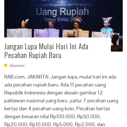
Jangan Lupa Mulai Hari Ini Ada
Pecahan Rupiah Baru
Ekonomi
RAB.com, JAKARTA: Jangan lupa, mulai hari ini ada
ada pecahan rupiah baru. Ada 11 pecahan uang
Republik Indonesia dengan desain gambar 12
pahlawan nasional yang baru, yaitu: 7 pecahan uang
kertas dan 4 pecahan uang koin. Pecahan kertas
dengan besaran nilai Rp100.000, Rp50.000,
Rp20.000, Rp10.000, Rp5.000, Rp2.000, dan