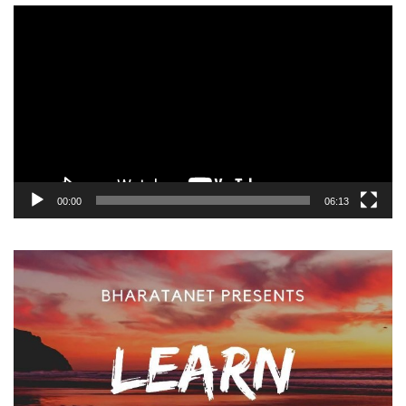
Video
Player
00:00
06:13