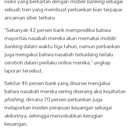
risiko yang berkaitan dengan
mobile banking
sebagai
sebuah tren yang membuat perbankan kian terpapar
ancaman siber terbaru.
“Sebanyak 42 persen bank memprediksi bahwa
mayoritas nasabah mereka akan memakai
mobile
banking
dalam waktu tiga tahun, namun perbankan
juga mengakui bahwa nasabah terkadang terlalu
ceroboh dalam perilaku online mereka,” ungkap
laporan tersebut.
Sekitar 46 persen bank yang disurvei mengakui
bahwa nasabah mereka sering diserang aksi kejahatan
phishing
, dimana 70 persen perbankan juga
melaporkan insiden penipuan keuangan sebagai
akibatnya, sehingga menyebabkan kerugian
keuangan.