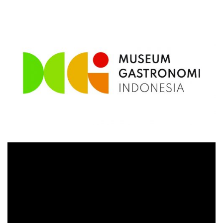
Video
Player