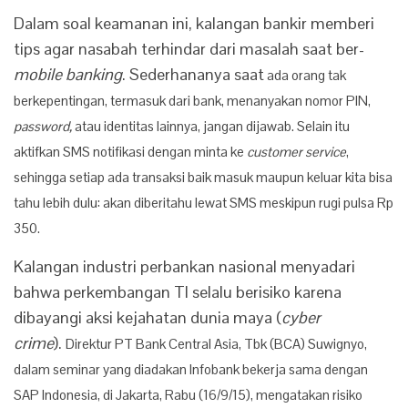
Dalam soal keamanan ini, kalangan bankir memberi
tips agar nasabah terhindar dari masalah saat ber-
mobile banking
. Sederhananya saat
ada orang tak
berkepentingan, termasuk dari bank, menanyakan nomor PIN,
password,
atau identitas lainnya, jangan dijawab. Selain itu
aktifkan SMS notifikasi dengan minta ke
customer service
,
sehingga setiap ada transaksi baik masuk maupun keluar kita bisa
tahu lebih dulu: akan diberitahu lewat SMS meskipun rugi pulsa Rp
350.
Kalangan industri perbankan nasional menyadari
bahwa perkembangan TI selalu berisiko karena
dibayangi aksi kejahatan dunia maya (
cyber
crime
).
Direktur PT Bank Central Asia, Tbk (BCA) Suwignyo,
dalam seminar yang diadakan Infobank bekerja sama dengan
SAP Indonesia, di Jakarta, Rabu (16/9/15), mengatakan
risiko