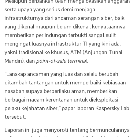
Meskipun perbankan telah mengalokasikan anggaran
serta upaya yang serius demi menjaga
infrastrukturnya dari ancaman serangan siber, baik
yang dikenal maupun belum dikenal, kenyataannya
memberikan perlindungan terbukti sangat sulit
mengingat luasnya infrastruktur TI yang kini ada,
yakni tradisional ke khusus, ATM (Anjungan Tunai
Mandiri), dan
point-of-sale termina
l.
“Lanskap ancaman yang luas dan selalu berubah,
ditambah tantangan untuk memperbaiki kebiasaan
nasabah supaya berperilaku aman, memberikan
berbagai macam kerentanan untuk dieksploitasi
pelaku kejahatan siber,” papar laporan Kaspersky Lab
tersebut.
Laporan ini juga menyoroti tentang bermunculannya