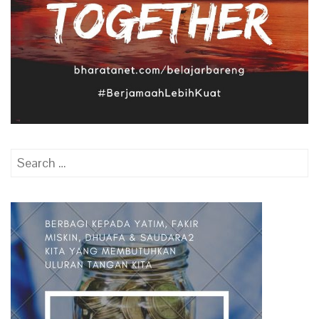
Search
for: