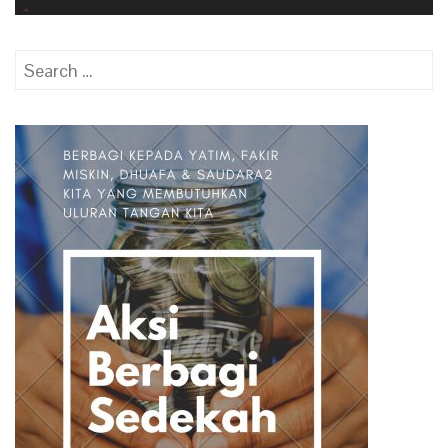
Search
for: