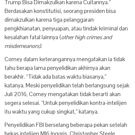
Trump Bisa Dimakzulkan karena Cuitannya.”
Berdasakan konstitutisi, seorang presiden bisa
dimakzulkan karena tiga pelanggaran:
pengkhianatan, penyuapan, atau tindak kriminal dan
kesalahan fatal lainnya (
other high crimes and
misdemeanors)
.
Comey dalam keterangannya mengatakan ia tidak
tahu berapa lama penyelidikan akhirnya akan
berakhir. “Tidak ada batas waktu biasanya,”
katanya. Meski penyelidikan telah berlangsung sejak
Juli 2016, Comey mengatakan tidak berarti akan
segera selesai. “Untuk penyelidikan kontra-intelijen
itu waktu yang cukup singkat,” katanya.
Penyelidikan FBI berselang beberapa pekan setelah
bekas intelijen MI6 Inggris, Christopher Steele,