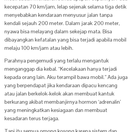
kecepatan 70 km/jam, lelap sejenak selama tiga detik
menyebabkan kendaraan menyusur jalan tanpa
kendali sejauh 200 meter. Dalam jarak 200 meter,
nyawa bisa melayang dalam sekejap mata. Bisa
dibayangkan kefatalan yang bisa terjadi apabila mobil
melaju 100 km/jam atau lebih.
Parahnya pengemudi yang terlalu mengantuk
menganggap dia kebal. “Kecelakaan hanya terjadi
kepada orang lain. Aku terampil bawa mobil.” Ada juga
yang berpendapat jika kendaraan dipacu kencang
atau jalan berkelok-kelok akan membuat kantuk
berkurang akibat membanjirnya hormon ‘adrenalin’
yang meningkatkan kesiagaan dan membuat
kesadaran terus terjaga.
Tapi itu semua omong kosong karena sistem dan