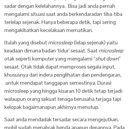
sadar dengan kelelahannya. Bisa jadi anda pernah
mengalami situasi saat anda berkendaradan tiba-tiba
terlelap sejenak. Hanya beberapa detik, tapi sering
mengakibatkan kecelakaan mematikan.
Itulah yang disebut
microsleep
(lelap sejenak) yaitu
keadaan dimana badan ‘tidur’ sesaat. Saat
microsleep
otak seperti komputer yang mengalami “
shut down
”
sesaat. Otak tidak dapat memproses segala input,
khususnya dari indera penglihatan dan pendengaran,
untuk mendapat tanggapan semestinya. Durasi
microsleep yang hingga kisaran 10 detik tetap terjadi:
walaupun orang sekuat tenaga berusaha terjaga tapi
kelopak bagaimanapun akhirnya menutup.
Saat anda mendadak tersadar secara mengejutkan,
mobil sudah menabrak benda apapun depannya. Pada