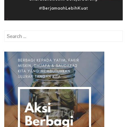
Search
for: