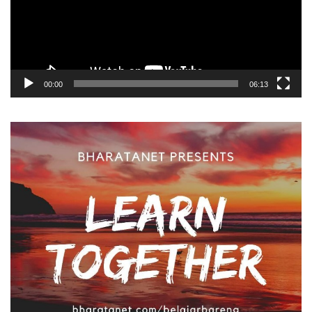
00:00
06:13