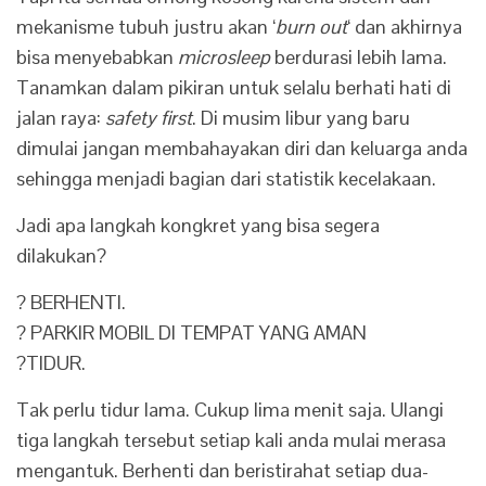
mekanisme tubuh justru akan ‘
burn out
‘ dan akhirnya
bisa menyebabkan
microsleep
berdurasi lebih lama.
Tanamkan dalam pikiran untuk selalu berhati hati di
jalan raya:
safety first
. Di musim libur yang baru
dimulai jangan membahayakan diri dan keluarga anda
sehingga menjadi bagian dari statistik kecelakaan.
Jadi apa langkah kongkret yang bisa segera
dilakukan?
? BERHENTI.
? PARKIR MOBIL DI TEMPAT YANG AMAN
?TIDUR.
Tak perlu tidur lama. Cukup lima menit saja. Ulangi
tiga langkah tersebut setiap kali anda mulai merasa
mengantuk. Berhenti dan beristirahat setiap dua-