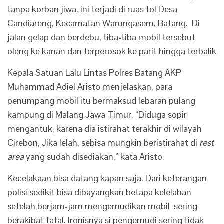
tanpa korban jiwa. ini terjadi di ruas tol Desa
Candiareng, Kecamatan Warungasem, Batang. Di
jalan gelap dan berdebu, tiba-tiba mobil tersebut
oleng ke kanan dan terperosok ke parit hingga terbalik
Kepala Satuan Lalu Lintas Polres Batang AKP
Muhammad Adiel Aristo menjelaskan, para
penumpang mobil itu bermaksud lebaran pulang
kampung di Malang Jawa Timur. “Diduga sopir
mengantuk, karena dia istirahat terakhir di wilayah
Cirebon, Jika lelah, sebisa mungkin beristirahat di
rest
area
yang sudah disediakan,” kata Aristo.
Kecelakaan bisa datang kapan saja. Dari keterangan
polisi sedikit bisa dibayangkan betapa kelelahan
setelah berjam-jam mengemudikan mobil sering
berakibat fatal. Ironisnya si pengemudi sering tidak