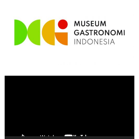
Video
Player