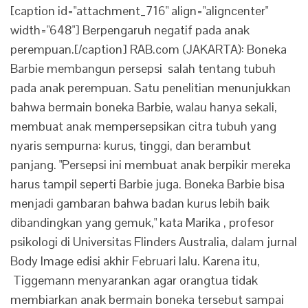
[caption id="attachment_716" align="aligncenter"
width="648"] Berpengaruh negatif pada anak
perempuan.[/caption] RAB.com (JAKARTA): Boneka
Barbie membangun persepsi salah tentang tubuh
pada anak perempuan. Satu penelitian menunjukkan
bahwa bermain boneka Barbie, walau hanya sekali,
membuat anak mempersepsikan citra tubuh yang
nyaris sempurna: kurus, tinggi, dan berambut
panjang. "Persepsi ini membuat anak berpikir mereka
harus tampil seperti Barbie juga. Boneka Barbie bisa
menjadi gambaran bahwa badan kurus lebih baik
dibandingkan yang gemuk," kata Marika , profesor
psikologi di Universitas Flinders Australia, dalam jurnal
Body Image edisi akhir Februari lalu. Karena itu,
Tiggemann menyarankan agar orangtua tidak
membiarkan anak bermain boneka tersebut sampai