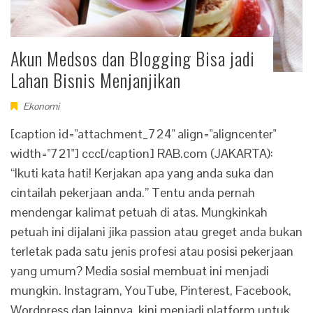
Akun Medsos dan Blogging Bisa jadi
Lahan Bisnis Menjanjikan
Ekonomi
[caption id="attachment_724" align="aligncenter"
width="721"] ccc[/caption] RAB.com (JAKARTA):
“Ikuti kata hati! Kerjakan apa yang anda suka dan
cintailah pekerjaan anda.” Tentu anda pernah
mendengar kalimat petuah di atas. Mungkinkah
petuah ini dijalani jika passion atau greget anda bukan
terletak pada satu jenis profesi atau posisi pekerjaan
yang umum? Media sosial membuat ini menjadi
mungkin. Instagram, YouTube, Pinterest, Facebook,
Wordpress dan lainnya, kini menjadi platform untuk