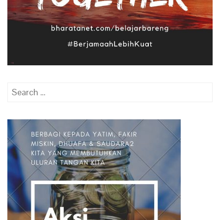
Search
for: