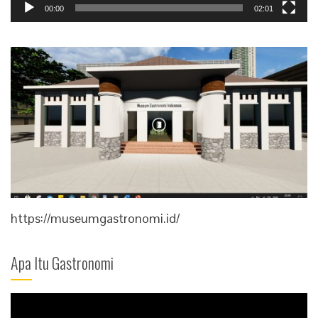
00:00
02:01
https://museumgastronomi.id/
Apa Itu Gastronomi
Video