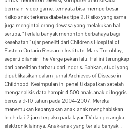
untuk menonton televisi, komputer atau sekadar
bermain video game, ternyata bisa memperbesar
risiko anak terkena diabetes tipe 2. Risiko yang sama
juga mengintai orang dewasa yang melakukan hal
serupa. "Terlalu banyak menonton berbahaya bagi
kesehatan," ujar peneliti dari Children's Hospital of
Eastern Ontario Research Institute, Mark Tremblay,
seperti dilansir The Verge pekan lalu. Hal ini terungkap
dari penelitian terbaru dari Inggris. Bahkan, studi yang
dipublikasikan dalam jurnal Archieves of Disease in
Childhood. Kesimpulan ini peneliti dapatkan setelah
menganalisis data hampir 4.500 anak-anak di Inggris
berusia 9-10 tahun pada 2004-2007. Mereka
menemukan kebanyakan anak-anak menghabiskan
lebih dari 3 jam terpaku pada layar TV dan perangkat
elektronik lainnya. Anak-anak yang terlalu banyak…