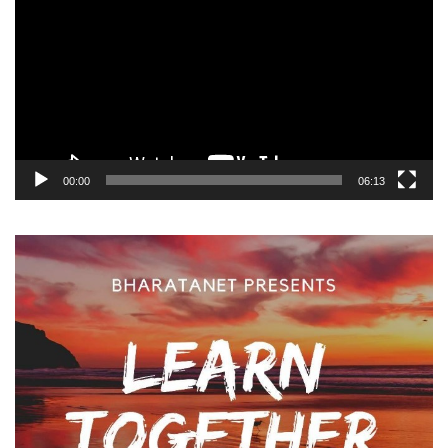
Player
00:00
06:13