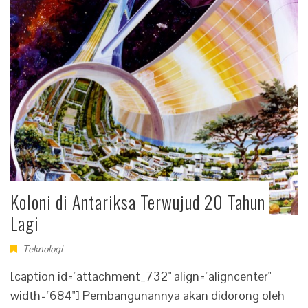
Koloni di Antariksa Terwujud 20 Tahun
Lagi
Teknologi
[caption id="attachment_732" align="aligncenter"
width="684"] Pembangunannya akan didorong oleh