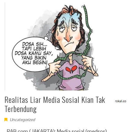
Realitas Liar Media Sosial Kian Tak
Terbendung
Uncategorized
RAB.com (JAKARTA): Media sosial (medsos)