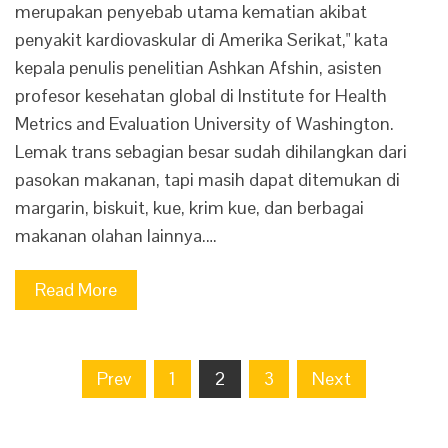
merupakan penyebab utama kematian akibat
penyakit kardiovaskular di Amerika Serikat," kata
kepala penulis penelitian Ashkan Afshin, asisten
profesor kesehatan global di Institute for Health
Metrics and Evaluation University of Washington.
Lemak trans sebagian besar sudah dihilangkan dari
pasokan makanan, tapi masih dapat ditemukan di
margarin, biskuit, kue, krim kue, dan berbagai
makanan olahan lainnya.…
Read More
Posts
Prev
1
2
3
Next
navigation