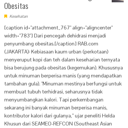
Obesitas
Kesehatan
[caption id="attachment_767" align="aligncenter"
width="783"] Dari pencegah dehidrasi menjadi
penyumbang obesitas.[/caption] RAB.com
(JAKARTA): Kebiasaan kaum urban (perkotaan)
menyeruput kopi dan teh dalam keseharian ternyata
bisa berujung pada obesitas (kegemukan). Khususnya
untuk minuman berperisa manis (yang mendapatkan
tambahan gula). "Minuman mestinya berfungsi untuk
membuat tubuh terhidrasi, seharusnya tidak
menyumbangkan kalori. Tapi perkembangan
sekarang ini banyak minuman berperisa manis,
kontributor kalori dari gulanya,” ujar peneliti Helda
Khusun dari SEAMEO-REFCON (Southeast Asian