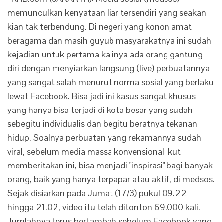
memunculkan kenyataan liar tersendiri yang seakan
kian tak terbendung. Di negeri yang konon amat
beragama dan masih guyub masyarakatnya ini sudah
kejadian untuk pertama kalinya ada orang gantung
diri dengan menyiarkan langsung (live) perbuatannya
yang sangat salah menurut norma sosial yang berlaku
lewat Facebook. Bisa jadi ini kasus sangat khusus
yang hanya bisa terjadi di kota besar yang sudah
sebegitu individualis dan begitu beratnya tekanan
hidup. Soalnya perbuatan yang rekamannya sudah
viral, sebelum media massa konvensional ikut
memberitakan ini, bisa menjadi "inspirasi" bagi banyak
orang, baik yang hanya terpapar atau aktif, di medsos.
Sejak disiarkan pada Jumat (17/3) pukul 09.22
hingga 21.02, video itu telah ditonton 69.000 kali.
Jumlahnya terus bertambah sebelum Facebook yang