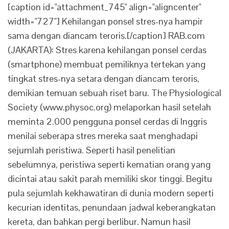
[caption id="attachment_745" align="aligncenter"
width="727"] Kehilangan ponsel stres-nya hampir
sama dengan diancam teroris.[/caption] RAB.com
(JAKARTA): Stres karena kehilangan ponsel cerdas
(smartphone) membuat pemiliknya tertekan yang
tingkat stres-nya setara dengan diancam teroris,
demikian temuan sebuah riset baru. The Physiological
Society (www.physoc.org) melaporkan hasil setelah
meminta 2.000 pengguna ponsel cerdas di Inggris
menilai seberapa stres mereka saat menghadapi
sejumlah peristiwa. Seperti hasil penelitian
sebelumnya, peristiwa seperti kematian orang yang
dicintai atau sakit parah memiliki skor tinggi. Begitu
pula sejumlah kekhawatiran di dunia modern seperti
kecurian identitas, penundaan jadwal keberangkatan
kereta, dan bahkan pergi berlibur. Namun hasil