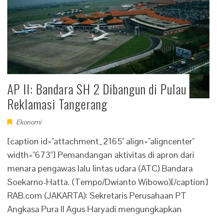
AP II: Bandara SH 2 Dibangun di Pulau
Reklamasi Tangerang
Ekonomi
[caption id="attachment_2165" align="aligncenter"
width="673"] Pemandangan aktivitas di apron dari
menara pengawas lalu lintas udara (ATC) Bandara
Soekarno-Hatta. (Tempo/Dwianto Wibowo)[/caption]
RAB.com (JAKARTA): Sekretaris Perusahaan PT
Angkasa Pura II Agus Haryadi mengungkapkan