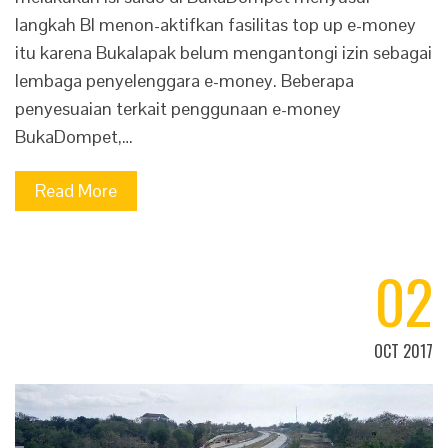
langkah BI menon-aktifkan fasilitas top up e-money
itu karena Bukalapak belum mengantongi izin sebagai
lembaga penyelenggara e-money. Beberapa
penyesuaian terkait penggunaan e-money
BukaDompet,…
Read More
02
OCT 2017