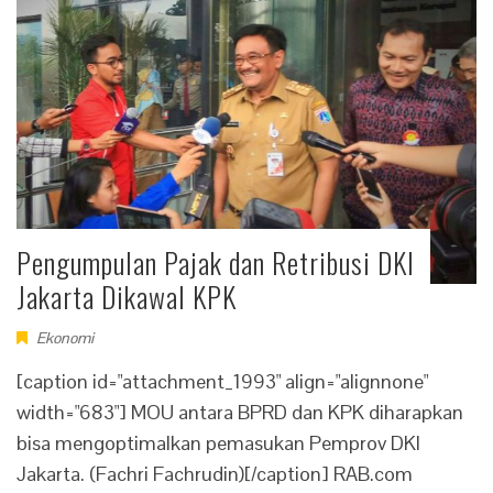
Pengumpulan Pajak dan Retribusi DKI
Jakarta Dikawal KPK
Ekonomi
[caption id="attachment_1993" align="alignnone"
width="683"] MOU antara BPRD dan KPK diharapkan
bisa mengoptimalkan pemasukan Pemprov DKI
Jakarta. (Fachri Fachrudin)[/caption] RAB.com