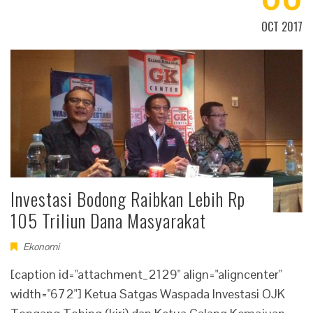
OCT 2017
Investasi Bodong Raibkan Lebih Rp
105 Triliun Dana Masyarakat
Ekonomi
[caption id="attachment_2129" align="aligncenter"
width="672"] Ketua Satgas Waspada Investasi OJK