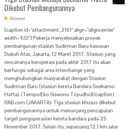
Dikebut Pembangunannya
Ekonomi
[caption id="attachment_2161" align="aligncenter"
width="651"] Pekerja menyelesaikan proyek
pembangunan stasiun Sudirman Baru kawasan
Dukuh Atas, Jakarta, 12 Maret 2017. Stasiun yang
rencananya beroperasi pada akhir 2017 itu akan
berfungsi sebagai area interchange yang
menghubungkan masyarakat dengan Stasiun
Sudirman Baru (stasiun kereta Bandara Soekarno-
Hatta). (Tempo/Eko Siswono Toyudho)[/caption]
RAB.com (JAKARTA): Tiga stasiun khusus dikebut
pembangunannya untuk menunjang pencapaian
target pengoperasian kereta bandara pada 25
November 2017. Selain itu, sepanjang 12,1 km jalur