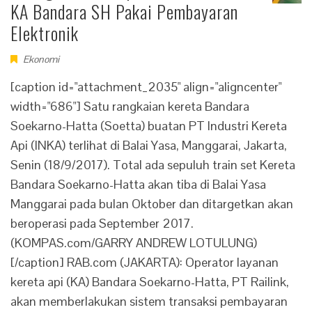
KA Bandara SH Pakai Pembayaran
Elektronik
Ekonomi
[caption id="attachment_2035" align="aligncenter"
width="686"] Satu rangkaian kereta Bandara
Soekarno-Hatta (Soetta) buatan PT Industri Kereta
Api (INKA) terlihat di Balai Yasa, Manggarai, Jakarta,
Senin (18/9/2017). Total ada sepuluh train set Kereta
Bandara Soekarno-Hatta akan tiba di Balai Yasa
Manggarai pada bulan Oktober dan ditargetkan akan
beroperasi pada September 2017.
(KOMPAS.com/GARRY ANDREW LOTULUNG)
[/caption] RAB.com (JAKARTA): Operator layanan
kereta api (KA) Bandara Soekarno-Hatta, PT Railink,
akan memberlakukan sistem transaksi pembayaran