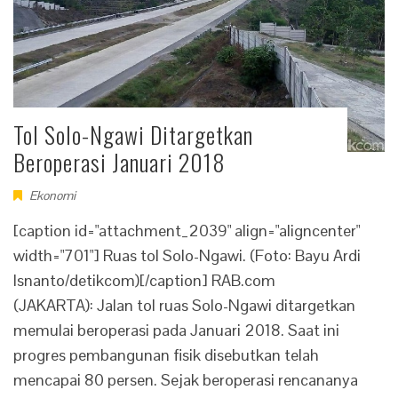
Tol Solo-Ngawi Ditargetkan
Beroperasi Januari 2018
Ekonomi
[caption id="attachment_2039" align="aligncenter"
width="701"] Ruas tol Solo-Ngawi. (Foto: Bayu Ardi
Isnanto/detikcom)[/caption] RAB.com
(JAKARTA): Jalan tol ruas Solo-Ngawi ditargetkan
memulai beroperasi pada Januari 2018. Saat ini
progres pembangunan fisik disebutkan telah
mencapai 80 persen. Sejak beroperasi rencananya