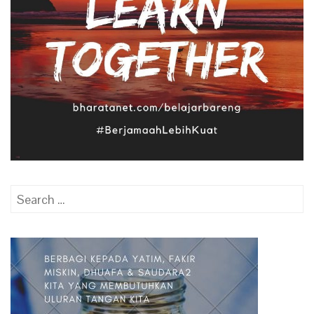
Search
for: