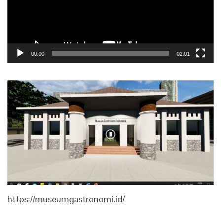
00:00
02:01
https://museumgastronomi.id/