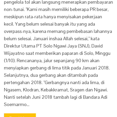
pengelola tol akan langsung menerapkan pembayaran
non-tunai. "Kami masih memiliki beberapa PR besar,
meskipun rata-rata hanya menyisakan pekerjaan
kecil. Yang belum selesai banyak itu yang ada
overpass-nya, karena memang pembebasan lahannya
belum selesai. Januari inshaa Allah selesai," kata
Direktur Utama PT Solo Ngawi Jaya (SNJ), David
Wijayatno saat memberikan paparan di Solo, Minggu
(1/10). Rencananya, jalur sepanjang 90 km akan
menyiapkan gerbang di lima titik pada Januari 2018.
Selanjutnya, dua gerbang akan ditambah pada
pertengahan 2018. "Gerbangnya nanti ada lima, di
Ngasem, Klodran, Kebakkramat, Sragen dan Ngawi.
Nanti setelah Juni 2018 tambah lagi di Bandara Adi
Soemarmo…