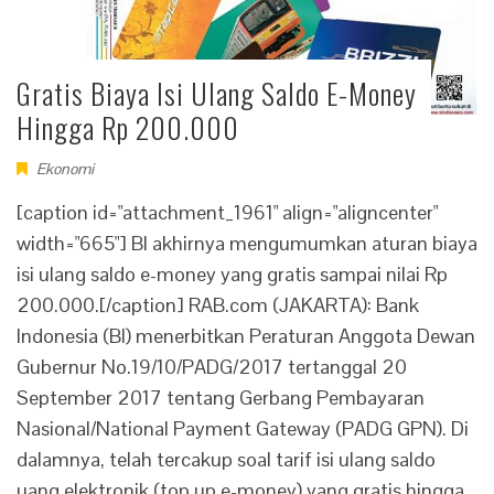
Gratis Biaya Isi Ulang Saldo E-Money
Hingga Rp 200.000
Ekonomi
[caption id="attachment_1961" align="aligncenter"
width="665"] BI akhirnya mengumumkan aturan biaya
isi ulang saldo e-money yang gratis sampai nilai Rp
200.000.[/caption] RAB.com (JAKARTA): Bank
Indonesia (BI) menerbitkan Peraturan Anggota Dewan
Gubernur No.19/10/PADG/2017 tertanggal 20
September 2017 tentang Gerbang Pembayaran
Nasional/National Payment Gateway (PADG GPN). Di
dalamnya, telah tercakup soal tarif isi ulang saldo
uang elektronik (top up e-money) yang gratis hingga