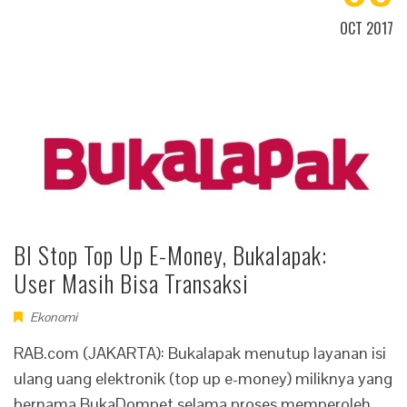
OCT 2017
BI Stop Top Up E-Money, Bukalapak:
User Masih Bisa Transaksi
Ekonomi
RAB.com (JAKARTA): Bukalapak menutup layanan isi
ulang uang elektronik (top up e-money) miliknya yang
bernama BukaDompet selama proses memperoleh