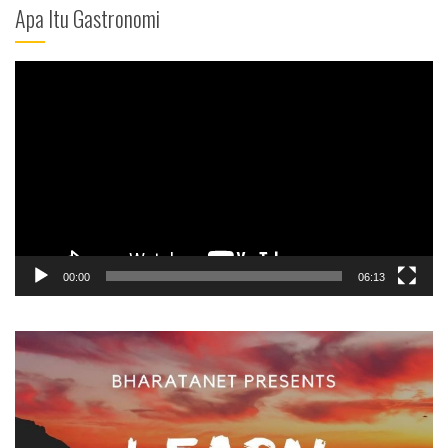
Apa Itu Gastronomi
Video
Player
00:00
06:13