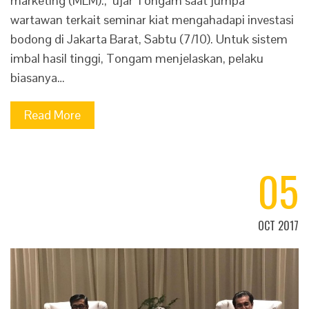
marketing (MLM).," ujar Tongam saat jumpa
wartawan terkait seminar kiat mengahadapi investasi
bodong di Jakarta Barat, Sabtu (7/10). Untuk sistem
imbal hasil tinggi, Tongam menjelaskan, pelaku
biasanya…
Read More
05
OCT 2017