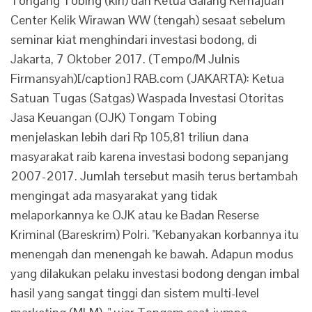
Tongang Tobing (kiri) dan Ketua Galang Kemajuan
Center Kelik Wirawan WW (tengah) sesaat sebelum
seminar kiat menghindari investasi bodong, di
Jakarta, 7 Oktober 2017. (Tempo/M Julnis
Firmansyah)[/caption] RAB.com (JAKARTA): Ketua
Satuan Tugas (Satgas) Waspada Investasi Otoritas
Jasa Keuangan (OJK) Tongam Tobing
menjelaskan lebih dari Rp 105,81 triliun dana
masyarakat raib karena investasi bodong sepanjang
2007-2017. Jumlah tersebut masih terus bertambah
mengingat ada masyarakat yang tidak
melaporkannya ke OJK atau ke Badan Reserse
Kriminal (Bareskrim) Polri. "Kebanyakan korbannya itu
menengah dan menengah ke bawah. Adapun modus
yang dilakukan pelaku investasi bodong dengan imbal
hasil yang sangat tinggi dan sistem multi-level