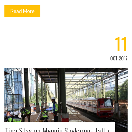
Read More
11
OCT 2017
Tiga Stasiun Menuju Soekarno-Hatta