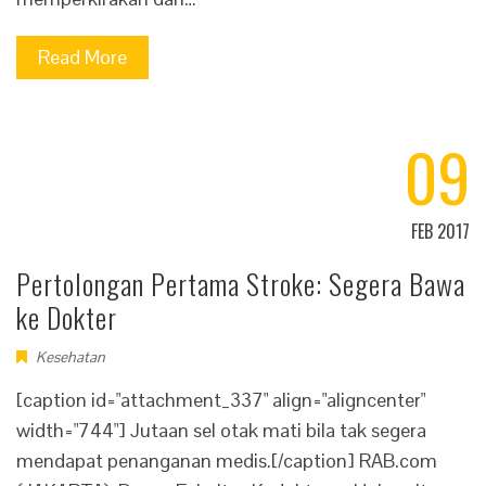
Read More
09
FEB 2017
Pertolongan Pertama Stroke: Segera Bawa
ke Dokter
Kesehatan
[caption id="attachment_337" align="aligncenter"
width="744"] Jutaan sel otak mati bila tak segera
mendapat penanganan medis.[/caption] RAB.com