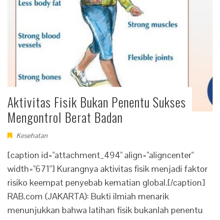
Aktivitas Fisik Bukan Penentu Sukses
Mengontrol Berat Badan
Kesehatan
[caption id="attachment_494" align="aligncenter"
width="671"] Kurangnya aktivitas fisik menjadi faktor
risiko keempat penyebab kematian global.[/caption]
RAB.com (JAKARTA): Bukti ilmiah menarik
menunjukkan bahwa latihan fisik bukanlah penentu