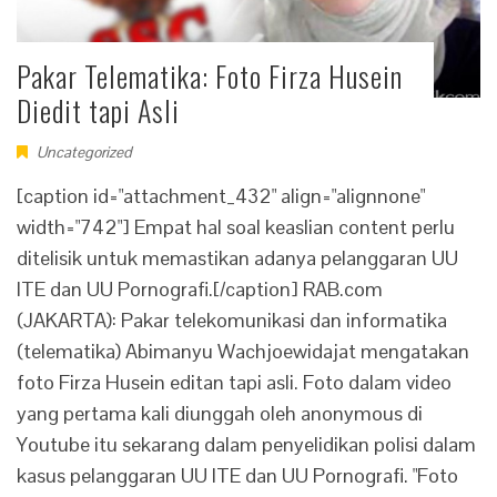
Pakar Telematika: Foto Firza Husein
Diedit tapi Asli
Uncategorized
[caption id="attachment_432" align="alignnone"
width="742"] Empat hal soal keaslian content perlu
ditelisik untuk memastikan adanya pelanggaran UU
ITE dan UU Pornografi.[/caption] RAB.com
(JAKARTA): Pakar telekomunikasi dan informatika
(telematika) Abimanyu Wachjoewidajat mengatakan
foto Firza Husein editan tapi asli. Foto dalam video
yang pertama kali diunggah oleh anonymous di
Youtube itu sekarang dalam penyelidikan polisi dalam
kasus pelanggaran UU ITE dan UU Pornografi. "Foto