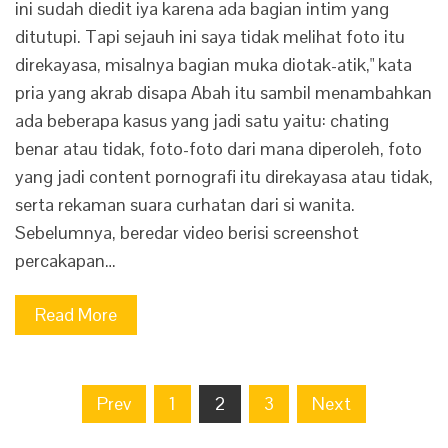
ini sudah diedit iya karena ada bagian intim yang
ditutupi. Tapi sejauh ini saya tidak melihat foto itu
direkayasa, misalnya bagian muka diotak-atik," kata
pria yang akrab disapa Abah itu sambil menambahkan
ada beberapa kasus yang jadi satu yaitu: chating
benar atau tidak, foto-foto dari mana diperoleh, foto
yang jadi content pornografi itu direkayasa atau tidak,
serta rekaman suara curhatan dari si wanita.
Sebelumnya, beredar video berisi screenshot
percakapan…
Read More
Posts
Prev
1
2
3
Next
navigation