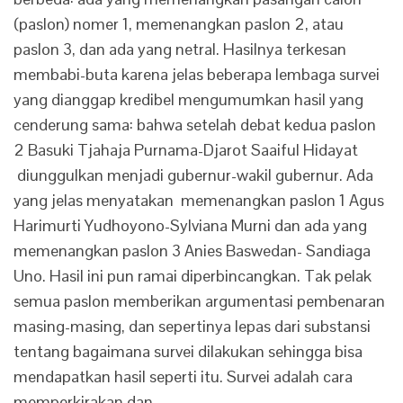
(paslon) nomer 1, memenangkan paslon 2, atau
paslon 3, dan ada yang netral. Hasilnya terkesan
membabi-buta karena jelas beberapa lembaga survei
yang dianggap kredibel mengumumkan hasil yang
cenderung sama: bahwa setelah debat kedua paslon
2 Basuki Tjahaja Purnama-Djarot Saaiful Hidayat
diunggulkan menjadi gubernur-wakil gubernur. Ada
yang jelas menyatakan memenangkan paslon 1 Agus
Harimurti Yudhoyono-Sylviana Murni dan ada yang
memenangkan paslon 3 Anies Baswedan- Sandiaga
Uno. Hasil ini pun ramai diperbincangkan. Tak pelak
semua paslon memberikan argumentasi pembenaran
masing-masing, dan sepertinya lepas dari substansi
tentang bagaimana survei dilakukan sehingga bisa
mendapatkan hasil seperti itu. Survei adalah cara
memperkirakan dan…