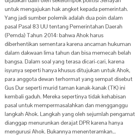
dijadikan dalih oleh sekelompok politisi Senayan
untuk mengajukan hak angket kepada pemerintah.
Yang jadi sumber polemik adalah dua poin dalam
pasal Pasal 83 UU tentang Pemerintahan Daerah
(Pemda) Tahun 2014: bahwa Ahok harus
diberhentikan sementara karena ancaman hukuman
dalam dakwaan lima tahun dan bisa memecah belah
bangsa. Dalam soal yang terasa dicari-cari, karena
isyunya seperti hanya khusus ditujukan untuk Ahok,
para anggota dewan terhormat yang sempat disebut
Gus Dur seperti murid taman kanak-kanak (TK) ini
kembali gaduh. Mereka sepertinya tidak kehabisan
pasal untuk mempermasalahkan dan mengganggu
langkah Ahok. Langkah yang oleh sejumlah pengamat
dianggap menurunkan derajat DPR karena hanya
mengurusi Ahok. Bukannya menenteramkan…