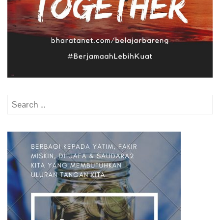
Search
for: