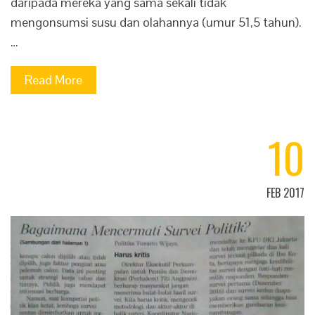
daripada mereka yang sama sekali tidak
mengonsumsi susu dan olahannya (umur 51,5 tahun).
…
Read More
10
FEB 2017