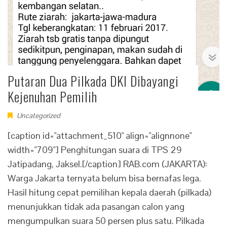
Putaran Dua Pilkada DKI Dibayangi
Kejenuhan Pemilih
Uncategorized
[caption id="attachment_510" align="alignnone"
width="709"] Penghitungan suara di TPS 29
Jatipadang, Jaksel.[/caption] RAB.com (JAKARTA):
Warga Jakarta ternyata belum bisa bernafas lega.
Hasil hitung cepat pemilihan kepala daerah (pilkada)
menunjukkan tidak ada pasangan calon yang
mengumpulkan suara 50 persen plus satu. Pilkada