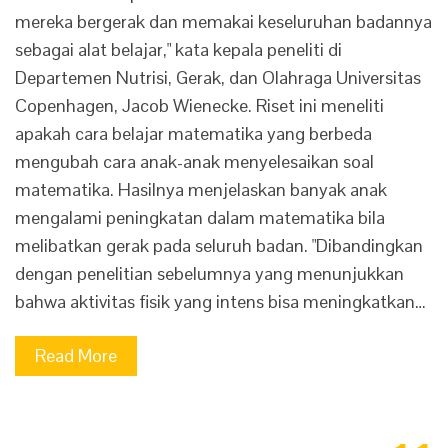
mereka bergerak dan memakai keseluruhan badannya
sebagai alat belajar," kata kepala peneliti di
Departemen Nutrisi, Gerak, dan Olahraga Universitas
Copenhagen, Jacob Wienecke. Riset ini meneliti
apakah cara belajar matematika yang berbeda
mengubah cara anak-anak menyelesaikan soal
matematika. Hasilnya menjelaskan banyak anak
mengalami peningkatan dalam matematika bila
melibatkan gerak pada seluruh badan. "Dibandingkan
dengan penelitian sebelumnya yang menunjukkan
bahwa aktivitas fisik yang intens bisa meningkatkan…
Read More