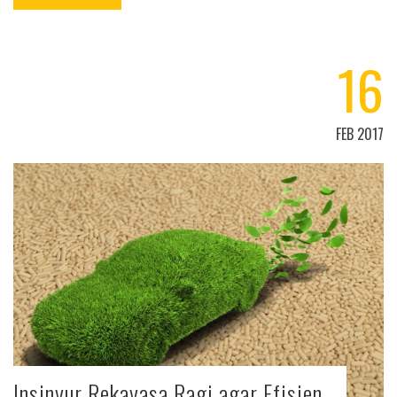
16
FEB 2017
Insinyur Rekayasa Ragi agar Efisien