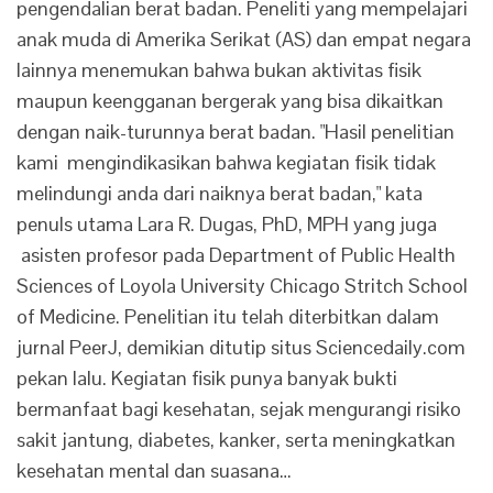
pengendalian berat badan. Peneliti yang mempelajari
anak muda di Amerika Serikat (AS) dan empat negara
lainnya menemukan bahwa bukan aktivitas fisik
maupun keengganan bergerak yang bisa dikaitkan
dengan naik-turunnya berat badan. "Hasil penelitian
kami mengindikasikan bahwa kegiatan fisik tidak
melindungi anda dari naiknya berat badan," kata
penuls utama Lara R. Dugas, PhD, MPH yang juga
asisten profesor pada Department of Public Health
Sciences of Loyola University Chicago Stritch School
of Medicine. Penelitian itu telah diterbitkan dalam
jurnal PeerJ, demikian ditutip situs Sciencedaily.com
pekan lalu. Kegiatan fisik punya banyak bukti
bermanfaat bagi kesehatan, sejak mengurangi risiko
sakit jantung, diabetes, kanker, serta meningkatkan
kesehatan mental dan suasana…