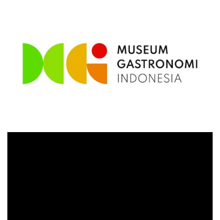
Video
Player