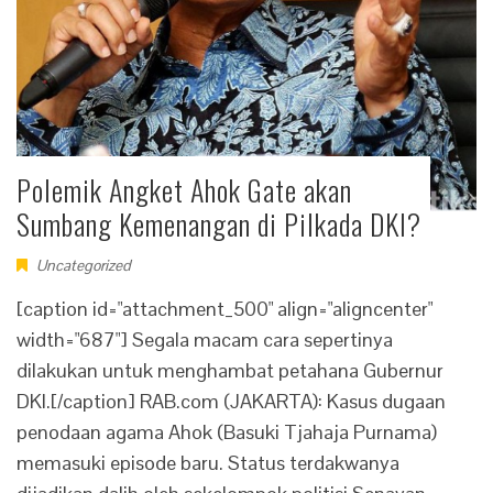
Polemik Angket Ahok Gate akan
Sumbang Kemenangan di Pilkada DKI?
Uncategorized
[caption id="attachment_500" align="aligncenter"
width="687"] Segala macam cara sepertinya
dilakukan untuk menghambat petahana Gubernur
DKI.[/caption] RAB.com (JAKARTA): Kasus dugaan
penodaan agama Ahok (Basuki Tjahaja Purnama)
memasuki episode baru. Status terdakwanya