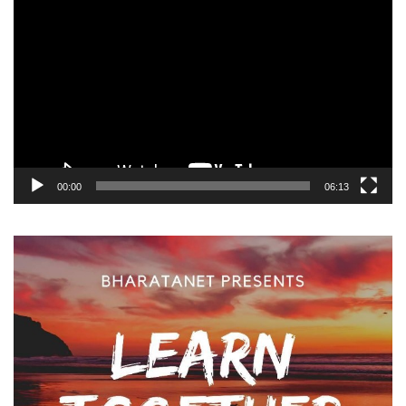
Video
Player
00:00
06:13